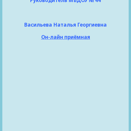
Руководитель МБДОУ № 44
Васильева Наталья Георгиевна
Он-лайн приёмная