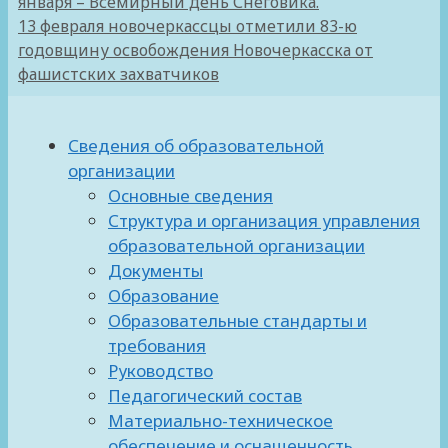
января – Всемирный день Снеговика.
13 февраля новочеркассцы отметили 83-ю
годовщину освобождения Новочеркасска от
фашистских захватчиков
Сведения об образовательной
организации
Основные сведения
Структура и организация управления
образовательной организации
Документы
Образование
Образовательные стандарты и
требования
Руководство
Педагогический состав
Материально-техническое
обеспечение и оснащенность