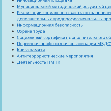
Инновационная площадка
Муниципальный методический ресурсный це
Реализации социального заказа по направл
дополнительных предпрофессиональных прогр
Информационная безопасность
Охрана труда
Социальный сертификат дополнительного о
Первичная профсоюзная организация МБДОУ
Книга памяти
Антитеррористические мероприятия
Деятельность ПМПК