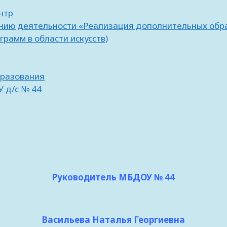
нтр
ению деятельности «Реализация дополнительных обр
амм в области искусств)
бразования
 д/с № 44
Руководитель МБДОУ № 44
Васильева Наталья Георгиевна