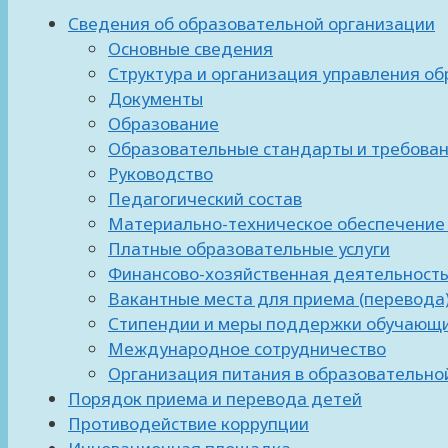
Сведения об образовательной организации
Основные сведения
Структура и организация управления о
Документы
Образование
Образовательные стандарты и требова
Руководство
Педагогический состав
Материально-техническое обеспечение 
Платные образовательные услуги
Финансово-хозяйственная деятельност
Вакантные места для приема (перевода
Стипендии и меры поддержки обучающ
Международное сотрудничество
Организация питания в образовательно
Порядок приема и перевода детей
Противодействие коррупции