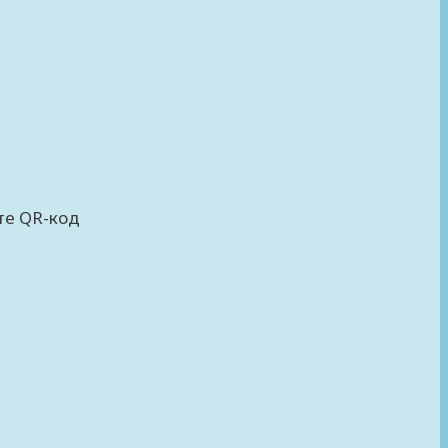
те QR-код