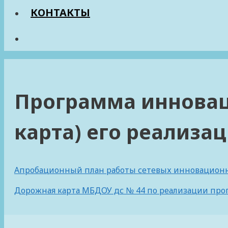
КОНТАКТЫ
Программа инновац
карта) его реализа
Апробационный план работы сетевых инновацион
Дорожная карта МБДОУ дс № 44 по реализации пр