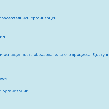
бразовательной организации
ния
и оснащенность образовательного процесса. Доступ
ь
)
ихся
й организации